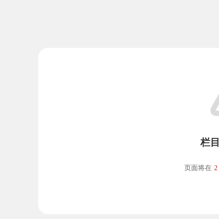
栏
页面将在
2